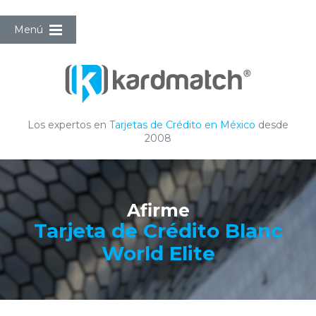
Menú
Los expertos en
Tarjetas de Crédito en México
desde
2008
Afirme
Tarjeta de Crédito Blanc
World Elite