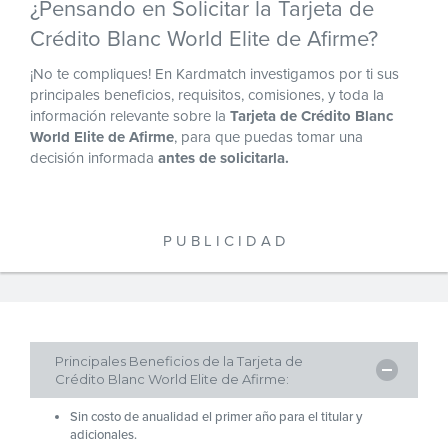
¿Pensando en Solicitar la Tarjeta de
Crédito Blanc World Elite de Afirme?
¡No te compliques! En Kardmatch investigamos por ti sus
principales beneficios, requisitos, comisiones, y toda la
información relevante sobre la
Tarjeta de Crédito Blanc
World Elite de Afirme
, para que puedas tomar una
decisión informada
antes de solicitarla.
P U B L I C I D A D
Principales Beneficios de la Tarjeta de
Crédito Blanc World Elite de Afirme:
Sin costo de anualidad el primer año para el titular y
adicionales.