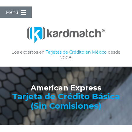
Menú
Los expertos en
Tarjetas de Crédito en México
desde
2008
American Express
Tarjeta de Crédito Básica
(Sin Comisiones)