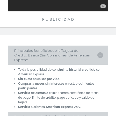
P U B L I C I D A D
Principales Beneficios de la Tarjeta de
Crédito Básica (Sin Comisiones) de American
Express:
Te da la posibilidad de construir tu
historial crediticio
con
American Express
Sin cuota anual de por vida
.
Compras a
meses sin intereses
en establecimientos
participantes.
Servicio de alertas
a celular/correo electrónico de fecha
de pago, límite de crédito, pago aplicado y saldo de
tarjeta.
Servicio a clientes American Express
24/7.