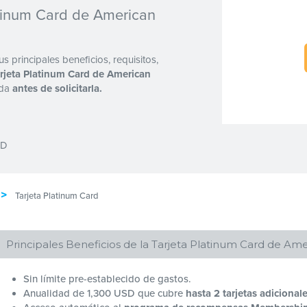
atinum Card de American
 principales beneficios, requisitos,
rjeta Platinum Card de American
ada
antes de solicitarla.
 D
>
Tarjeta Platinum Card
Principales Beneficios de la Tarjeta Platinum Card de Ame
Sin límite pre-establecido de gastos.
Anualidad de 1,300 USD que cubre
hasta 2 tarjetas adicional