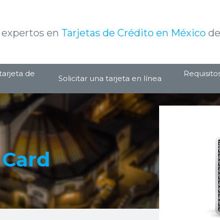
 expertos en
Tarjetas de Crédito en México
de
tarjeta de
Requisito
Solicitar una tarjeta en línea
 Card