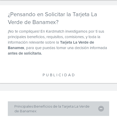
¿Pensando en Solicitar la Tarjeta La
Verde de Banamex?
¡No te compliques! En Kardmatch investigamos por ti sus
principales beneficios, requisitos, comisiones, y toda la
información relevante sobre la
Tarjeta La Verde de
Banamex
, para que puedas tomar una decisión informada
antes de solicitarla.
P U B L I C I D A D
Principales Beneficios de la Tarjeta La Verde
de Banamex: