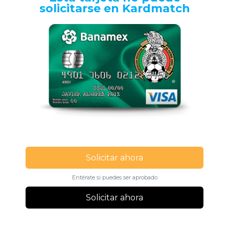
solicitarse en Kardmatch
Solicitar ahora
Entérate si puedes ser aprobado
Solicitar ahora