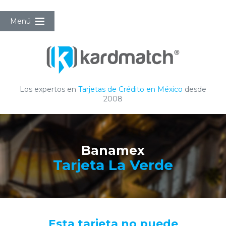
Menú
Los expertos en
Tarjetas de Crédito en México
desde
2008
Banamex
Tarjeta La Verde
Esta tarjeta no puede