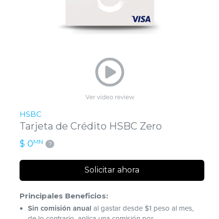
HSBC
Tarjeta de Crédito HSBC Zero
MN
$ 0
?
Solicitar ahora
Principales Beneficios:
Sin comisión anual
al gastar desde $1 peso al mes,
de lo contrario, aplica una comisión por