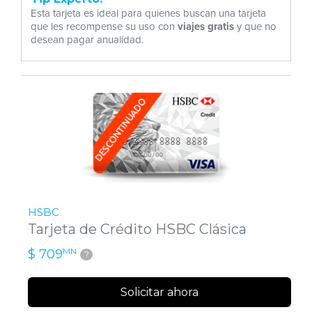
Esta tarjeta es ideal para quienes buscan una tarjeta
que les recompense su uso con
viajes gratis
y que no
desean pagar anualidad.
HSBC
Tarjeta de Crédito HSBC Clásica
MN
$ 709
?
Solicitar ahora