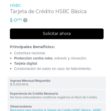
HSBC
Tarjeta de Crédito HSBC Básica
MN
$ 0
?
Solicitar ahora
Principales Beneficios:
Cobertura nacional.
Protección contra robo
, extravío y clonación.
Tarjeta digital
Condonación de saldo en caso de fallecimiento.
$ 5,000 M.N.
No tener antecedentes crediticios negativos en Buró de Crédito.
Requisitos para tramitar la Tarjeta de Crédito HSBC Básica - HSBC