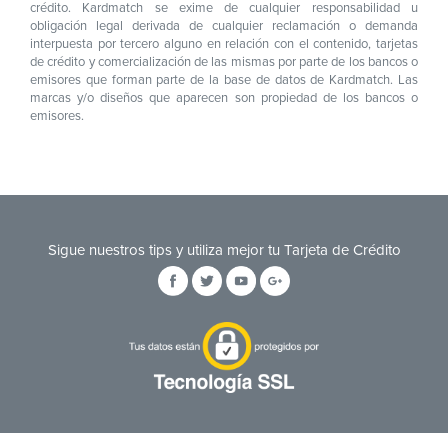
crédito. Kardmatch se exime de cualquier responsabilidad u
obligación legal derivada de cualquier reclamación o demanda
interpuesta por tercero alguno en relación con el contenido, tarjetas
de crédito y comercialización de las mismas por parte de los bancos o
emisores que forman parte de la base de datos de Kardmatch. Las
marcas y/o diseños que aparecen son propiedad de los bancos o
emisores.
Sigue nuestros tips y utiliza mejor tu Tarjeta de Crédito