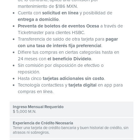
mantenimiento de $186 MXN.
Cuenta con
solicitud en línea
y posibilidad de
entrega a domicilio
.
Preventa de boletos de eventos Ocesa
a través de
Ticketmaster para clientes HSBC.
Transferencia de saldo de otra tarjeta para
pagar
con una tasa de interés fija preferencial
.
Difiere tus compras en ciertas categorías hasta en
24 meses con
el beneficio Divídelo
.
Sin comisión por disposición de efectivo o
reposición.
Hasta cinco
tarjetas adicionales sin costo
.
Tecnología contactless y
tarjeta digital
en app para
compras en línea.
$ 5,000 M.N.
Tener una tarjeta de crédito bancaria y buen historial de crédito, sin
atrasos ni sobregiros.