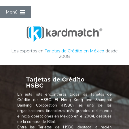
Menú
Los expertos en
Tarjetas de Crédito en México
desde
2008
Tarjetas de Crédito
HSBC
En esta lista encontrarás todas las Tarjetas de
Crédito de HSBC. El Hong Kong and Shanghai
Banking Corporation (HSBC), es una de las
organizaciones financieras más grandes del mundo
e inicia operaciones en México en el 2004, después
de la compra de Bital.
Entre las Tarjetas de HSBC, destaca la recién