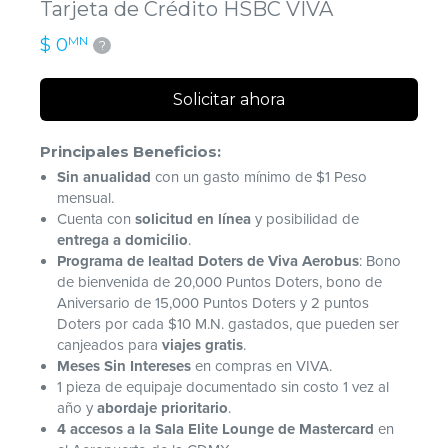
Tarjeta de Crédito HSBC VIVA
MN
$ 0
?
Solicitar ahora
Principales Beneficios:
Sin anualidad
con un gasto mínimo de $1 Peso
mensual.
Cuenta con
solicitud en línea
y posibilidad de
entrega a domicilio
.
Programa de lealtad Doters de Viva Aerobus
: Bono
de bienvenida de 20,000 Puntos Doters, bono de
Aniversario de 15,000 Puntos Doters y 2 puntos
Doters por cada $10 M.N. gastados, que pueden ser
canjeados para
viajes gratis
.
Meses Sin Intereses
en compras en VIVA.
1 pieza de equipaje documentado sin costo 1 vez al
año y
abordaje prioritario
.
4 accesos a la Sala Elite Lounge de Mastercard
en