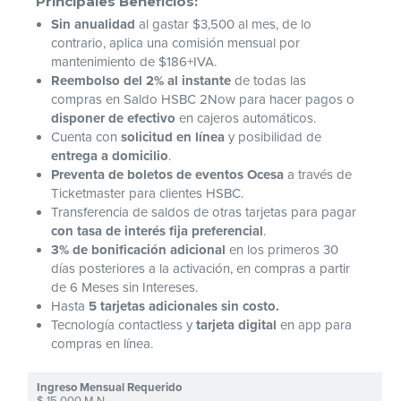
Principales Beneficios:
Sin anualidad
al gastar $3,500 al mes, de lo
contrario, aplica una comisión mensual por
mantenimiento de $186+IVA.
Reembolso del 2% al instante
de todas las
compras en Saldo HSBC 2Now para hacer pagos o
disponer de efectivo
en cajeros automáticos.
Cuenta con
solicitud en línea
y posibilidad de
entrega a domicilio
.
Preventa de boletos de eventos Ocesa
a través de
Ticketmaster para clientes HSBC.
Transferencia de saldos de otras tarjetas para pagar
con tasa de interés fija preferencial
.
3% de bonificación adicional
en los primeros 30
días posteriores a la activación, en compras a partir
de 6 Meses sin Intereses.
Hasta
5 tarjetas adicionales sin costo.
Tecnología contactless y
tarjeta digital
en app para
compras en línea.
$ 15,000 M.N.