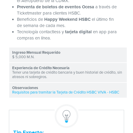
el Aeropuerto de la CDMX.
Preventa de boletos de eventos Ocesa
a través de
Ticketmaster para clientes HSBC.
Beneficios de
Happy Weekend HSBC
el último fin
de semana de cada mes.
Tecnología contactless y
tarjeta digital
en app para
compras en línea.
$ 5,000 M.N.
Tener una tarjeta de crédito bancaria y buen historial de crédito, sin
atrasos ni sobregiros.
Requisitos para tramitar la Tarjeta de Crédito HSBC VIVA - HSBC
Tip Experto: