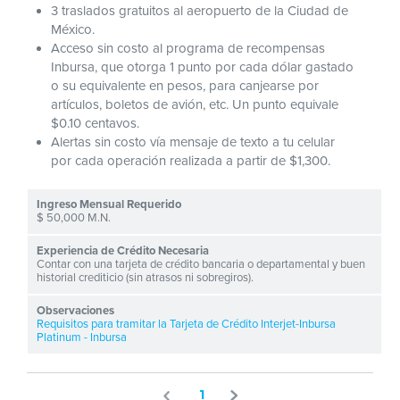
3 traslados gratuitos al aeropuerto de la Ciudad de
México.
Acceso sin costo al programa de recompensas
Inbursa, que otorga 1 punto por cada dólar gastado
o su equivalente en pesos, para canjearse por
artículos, boletos de avión, etc. Un punto equivale
$0.10 centavos.
Alertas sin costo vía mensaje de texto a tu celular
por cada operación realizada a partir de $1,300.
$ 50,000 M.N.
Contar con una tarjeta de crédito bancaria o departamental y buen
historial crediticio (sin atrasos ni sobregiros).
Requisitos para tramitar la Tarjeta de Crédito Interjet-Inbursa
Platinum - Inbursa
1