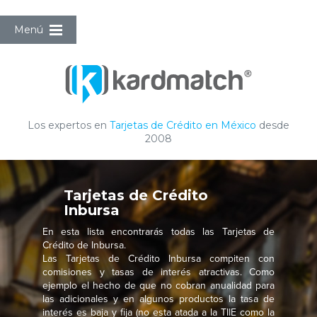
Menú
Los expertos en
Tarjetas de Crédito en México
desde
2008
Tarjetas de Crédito
Inbursa
En esta lista encontrarás todas las Tarjetas de
Crédito de Inbursa.
Las Tarjetas de Crédito Inbursa compiten con
comisiones y tasas de interés atractivas. Como
ejemplo el hecho de que no cobran anualidad para
las adicionales y en algunos productos la tasa de
interés es baja y fija (no esta atada a la TIIE como la