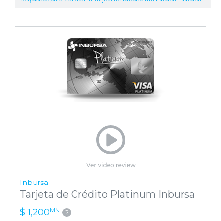
Inbursa
Tarjeta de Crédito Platinum Inbursa
MN
$ 1,200
?