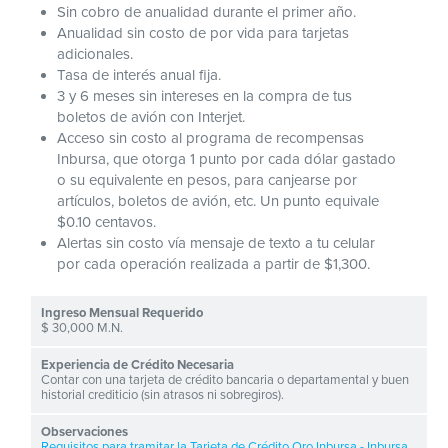
Sin cobro de anualidad durante el primer año.
Anualidad sin costo de por vida para tarjetas
adicionales.
Tasa de interés anual fija.
3 y 6 meses sin intereses en la compra de tus
boletos de avión con Interjet.
Acceso sin costo al programa de recompensas
Inbursa, que otorga 1 punto por cada dólar gastado
o su equivalente en pesos, para canjearse por
artículos, boletos de avión, etc. Un punto equivale
$0.10 centavos.
Alertas sin costo vía mensaje de texto a tu celular
por cada operación realizada a partir de $1,300.
$ 30,000 M.N.
Contar con una tarjeta de crédito bancaria o departamental y buen
historial crediticio (sin atrasos ni sobregiros).
Requisitos para tramitar la Tarjeta de Crédito Oro Inbursa - Inbursa