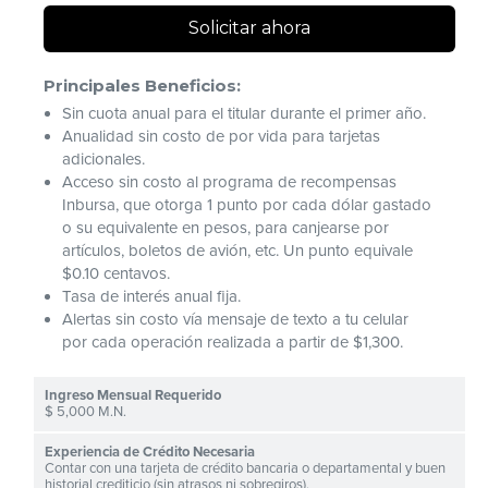
Solicitar ahora
Principales Beneficios:
Sin cuota anual para el titular durante el primer año.
Anualidad sin costo de por vida para tarjetas
adicionales.
Acceso sin costo al programa de recompensas
Inbursa, que otorga 1 punto por cada dólar gastado
o su equivalente en pesos, para canjearse por
artículos, boletos de avión, etc. Un punto equivale
$0.10 centavos.
Tasa de interés anual fija.
Alertas sin costo vía mensaje de texto a tu celular
por cada operación realizada a partir de $1,300.
$ 5,000 M.N.
Contar con una tarjeta de crédito bancaria o departamental y buen
historial crediticio (sin atrasos ni sobregiros).