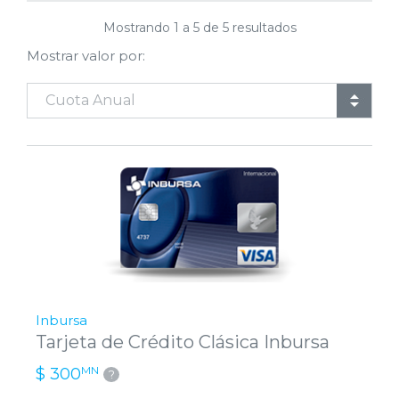
Mostrando
1
a
5
de
5
resultados
Mostrar valor por:
Inbursa
Tarjeta de Crédito Clásica Inbursa
MN
$ 300
?