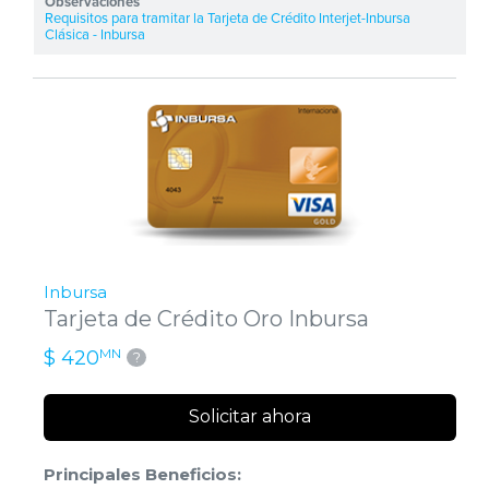
Requisitos para tramitar la Tarjeta de Crédito Interjet-Inbursa
Clásica - Inbursa
Inbursa
Tarjeta de Crédito Oro Inbursa
MN
$ 420
?
Solicitar ahora
Principales Beneficios: