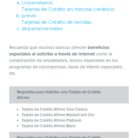
Universitarios
Tarjetas de Crédito sin historial crediticio
previo
Tarjetas de Crédito de tiendas
departamentales
Recuerda que muchos bancos ofrecen
beneficios
especiales al solicitar a través de internet
como la
condonación de anualidades, bonos especiales en los
programas de recompensas, tasas de interés especiales,
etc.
Requisitos para Solicitar una Tarjeta de Crédito
Afirme
Tarjeta de Crédito Afirme Visa Clasica
Tarjeta de Crédito Afirme MasterCard Oro
Tarjeta de Crédito Afirme Platinum
Tarjeta de Crédito Afirme Blanc
Requisitos para Solicitar una Tarjeta de Crédito