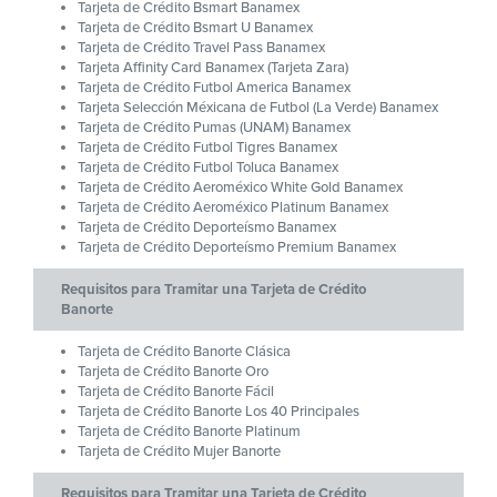
Tarjeta de Crédito Bsmart Banamex
Tarjeta de Crédito Bsmart U Banamex
Tarjeta de Crédito Travel Pass Banamex
Tarjeta Affinity Card Banamex (Tarjeta Zara)
Tarjeta de Crédito Futbol America Banamex
Tarjeta Selección Méxicana de Futbol (La Verde) Banamex
Tarjeta de Crédito Pumas (UNAM) Banamex
Tarjeta de Crédito Futbol Tigres Banamex
Tarjeta de Crédito Futbol Toluca Banamex
Tarjeta de Crédito Aeroméxico White Gold Banamex
Tarjeta de Crédito Aeroméxico Platinum Banamex
Tarjeta de Crédito Deporteísmo Banamex
Tarjeta de Crédito Deporteísmo Premium Banamex
Requisitos para Tramitar una Tarjeta de Crédito
Banorte
Tarjeta de Crédito Banorte Clásica
Tarjeta de Crédito Banorte Oro
Tarjeta de Crédito Banorte Fácil
Tarjeta de Crédito Banorte Los 40 Principales
Tarjeta de Crédito Banorte Platinum
Tarjeta de Crédito Mujer Banorte
Requisitos para Tramitar una Tarjeta de Crédito