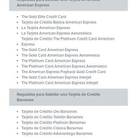
American Express
The Gold Elite Credit Card
Tarjeta de Crédito Básica American Express
La Tarjeta American Express
La Tarjeta American Express Aeroméxico
Tarjeta de Crédito The Platinum Credit Card American
Express
The Gold Card American Express
The Gold Card American Express Aeromexico
The Platinum Card American Express
The Platinum Card American Express Aeromexico
The American Express Payback Gold Credit Card
The Gold Card American Express Interjet
The Platinum Card American Express Interjet
Requisitos para Solicitar una Tarjeta de Crédito
Banamex
Tarjeta de Crédito Oro Banamex
Tarjeta de Crédito Teletón Banamex
Tarjeta de Crédito Platinum Banamex
Tarjeta de Crédito Clásica Banamex
Tarjeta de Crédito AAdvantage Banamex