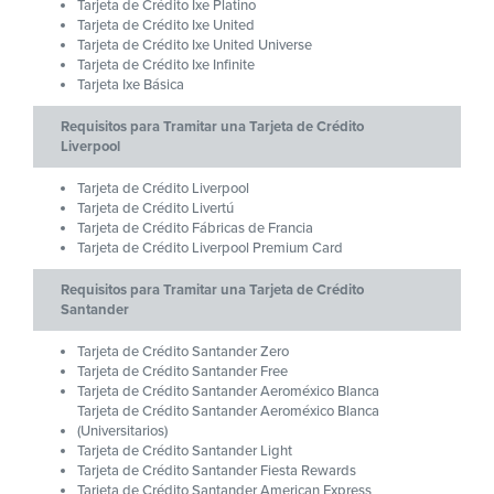
Tarjeta de Crédito Ixe Platino
Tarjeta de Crédito Ixe United
Tarjeta de Crédito Ixe United Universe
Tarjeta de Crédito Ixe Infinite
Tarjeta Ixe Básica
Requisitos para Tramitar una Tarjeta de Crédito
Liverpool
Tarjeta de Crédito Liverpool
Tarjeta de Crédito Livertú
Tarjeta de Crédito Fábricas de Francia
Tarjeta de Crédito Liverpool Premium Card
Requisitos para Tramitar una Tarjeta de Crédito
Santander
Tarjeta de Crédito Santander Zero
Tarjeta de Crédito Santander Free
Tarjeta de Crédito Santander Aeroméxico Blanca
Tarjeta de Crédito Santander Aeroméxico Blanca
(Universitarios)
Tarjeta de Crédito Santander Light
Tarjeta de Crédito Santander Fiesta Rewards
Tarjeta de Crédito Santander American Express