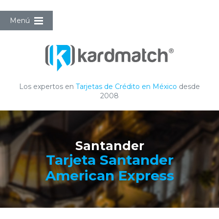
Menú
Los expertos en
Tarjetas de Crédito en México
desde
2008
Santander
Tarjeta Santander
American Express