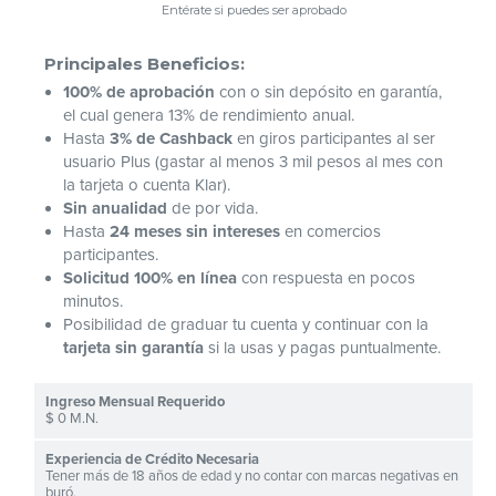
Entérate si puedes ser aprobado
Principales Beneficios:
100% de aprobación
con o sin depósito en garantía,
el cual genera 13% de rendimiento anual.
Hasta
3% de Cashback
en giros participantes al ser
usuario Plus (gastar al menos 3 mil pesos al mes con
la tarjeta o cuenta Klar).
Sin anualidad
de por vida.
Hasta
24 meses sin intereses
en comercios
participantes.
Solicitud 100% en línea
con respuesta en pocos
minutos.
Posibilidad de graduar tu cuenta y continuar con la
tarjeta sin garantía
si la usas y pagas puntualmente.
$ 0 M.N.
Tener más de 18 años de edad y no contar con marcas negativas en
buró.