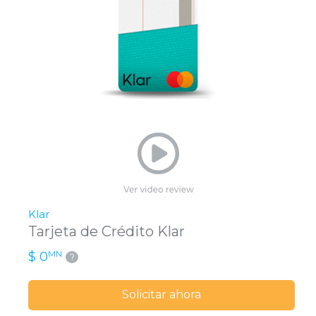
Klar
Tarjeta de Crédito Klar
MN
$ 0
?
Solicitar ahora