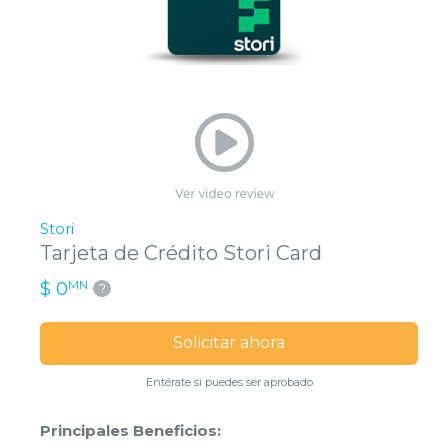
Stori
Tarjeta de Crédito Stori Card
MN
$ 0
?
Solicitar ahora
Entérate si puedes ser aprobado
Principales Beneficios: