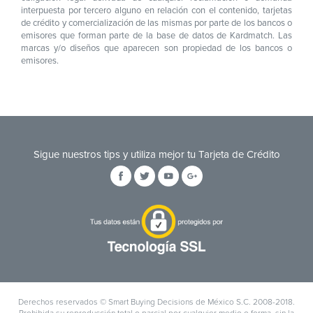
interpuesta por tercero alguno en relación con el contenido, tarjetas
de crédito y comercialización de las mismas por parte de los bancos o
emisores que forman parte de la base de datos de Kardmatch. Las
marcas y/o diseños que aparecen son propiedad de los bancos o
emisores.
Sigue nuestros tips y utiliza mejor tu Tarjeta de Crédito
Derechos reservados © Smart Buying Decisions de México S.C. 2008-2018.